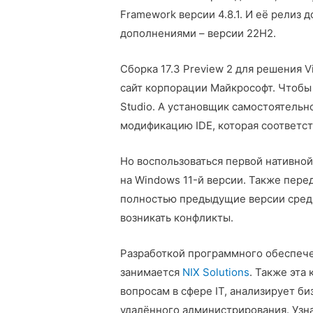
Framework версии 4.8.1. И её релиз 
дополнениями – версии 22H2.
Сборка 17.3 Preview 2 для решения V
сайт корпорации Майкрософт. Чтобы 
Studio. А установщик самостоятель
модификацию IDE, которая соответс
Но воспользоваться первой нативной
на Windows 11-й версии. Также пере
полностью предыдущие версии среды
возникать конфликты.
Разработкой программного обеспече
занимается
NIX Solutions
. Также эта
вопросам в сфере IT, анализирует би
удалённого администрирования. Узн