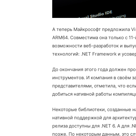
А теперь Майкрософт предложила Vis
ARM64. Совместима она только с 11-
возможности веб-разработок и выпу
технологий: .NET Framework и усове
До окончания этого года должен пр
инструментов. И компания в своём 
представителями, отметила, что если
добиться нативной работы компиляци
Некоторые библиотеки, созданные н
нативной поддержкой для архитекту
релиза доступны для .NET 6. А для 
позже. По некоторым данным, это сл