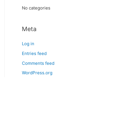
:
No categories
Meta
Log in
Entries feed
Comments feed
WordPress.org