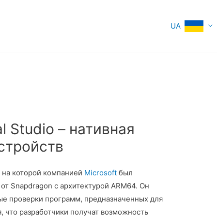
UA
al Studio – нативная
стройств
, на которой компанией
Microsoft
был
ит от Snapdragon с архитектурой ARM64. Он
ые проверки программ, предназначенных для
, что разработчики получат возможность