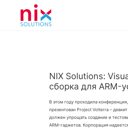
NIX Solutions: Visu
сборка для ARM-у
В этом году проходила конференция
презентован Project Volterra – девк
должен упрощать создание и тестов
ARM-гаджетов. Корпорация надеется