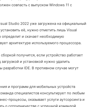
должен совпасть с выпуском Windows 11 с
isual Studio 2022 уже загружена на официальный
установить её, нужно отметить лишь Visual
но определит и скачает необходимую
твует архитектуре используемого процессора.
 сборкой получится, если устройство работает
д загрузкой и установкой нужно удалить
 разработки IDE. В противном случае могут
ния и программ для мобильных устройств
 команда специалистов консультирует по любым
знес-процессы, оказывает услуги аутсорсинга и
ать о сотрудничестве с успешной командой