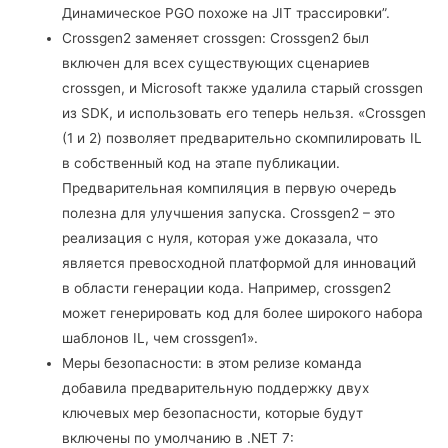
Динамическое PGO похоже на JIT трассировки”.
Crossgen2 заменяет crossgen: Crossgen2 был
включен для всех существующих сценариев
crossgen, и Microsoft также удалила старый crossgen
из SDK, и использовать его теперь нельзя. «Crossgen
(1 и 2) позволяет предварительно скомпилировать IL
в собственный код на этапе публикации.
Предварительная компиляция в первую очередь
полезна для улучшения запуска. Crossgen2 – это
реализация с нуля, которая уже доказала, что
является превосходной платформой для инноваций
в области генерации кода. Например, crossgen2
может генерировать код для более широкого набора
шаблонов IL, чем crossgen1».
Меры безопасности: в этом релизе команда
добавила предварительную поддержку двух
ключевых мер безопасности, которые будут
включены по умолчанию в .NET 7: