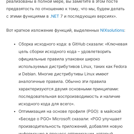
реализованы в полной мере, вы заметите в этом посте
предвзятость по отношению к тому, что мы, будем делать
с этими функциями в .
NET
7 и последующих версиях».
Вот краткое изложение функций, выделенных
NIXsolutions
:
Сборка исходного кода: в GitHub сказали: «Ключевая
цель сборки исходного кода – удовлетворить
официальные правила упаковки широко
используемых дистрибутивов Linux, таких как Fedora
и Debian. Многие дистрибутивы Linux имеют
аналогичные правила. Обычно эти правила
характеризуются двумя основными принципами:
последовательная воспроизводимость и наличие
исходного кода для всего».
Оптимизация на основе профиля (PGO): в майской
«Беседе о PGO» Microsoft сказали: «PGO улучшает
производительность приложений, добавляя новую
информацию в процесс оптимизации, который