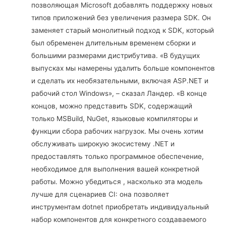
позволяющая Microsoft добавлять поддержку новых
типов приложений без увеличения размера SDK. Он
заменяет старый монолитный подход к SDK, который
был обременен длительным временем сборки и
большими размерами дистрибутива. «В будущих
выпусках мы намерены удалить больше компонентов
и сделать их необязательными, включая ASP.NET и
рабочий стол Windows», – сказал Ландер. «В конце
концов, можно представить SDK, содержащий
только MSBuild, NuGet, языковые компиляторы и
функции сбора рабочих нагрузок. Мы очень хотим
обслуживать широкую экосистему .NET и
предоставлять только программное обеспечение,
необходимое для выполнения вашей конкретной
работы. Можно убедиться , насколько эта модель
лучше для сценариев CI: она позволяет
инструментам dotnet приобретать индивидуальный
набор компонентов для конкретного создаваемого