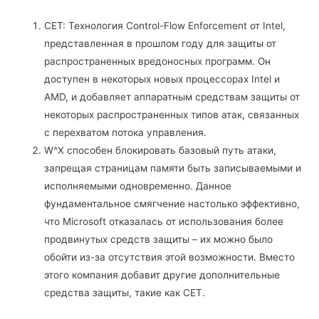
CET: Технология Control-Flow Enforcement от Intel,
представленная в прошлом году для защиты от
распространенных вредоносных программ. Он
доступен в некоторых новых процессорах Intel и
AMD, и добавляет аппаратным средствам защиты от
некоторых распространенных типов атак, связанных
с перехватом потока управления.
W^X способен блокировать базовый путь атаки,
запрещая страницам памяти быть записываемыми и
исполняемыми одновременно. Данное
фундаментальное смягчение настолько эффективно,
что Microsoft отказалась от использования более
продвинутых средств защиты – их можно было
обойти из-за отсутствия этой возможности. Вместо
этого компания добавит другие дополнительные
средства защиты, такие как CET.