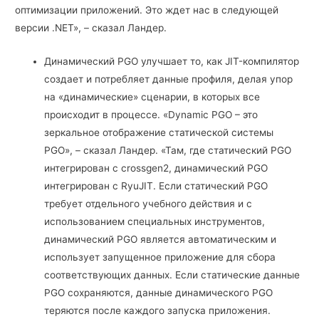
оптимизации приложений. Это ждет нас в следующей
версии .NET», – сказал Ландер.
Динамический PGO улучшает то, как JIT-компилятор
создает и потребляет данные профиля, делая упор
на «динамические» сценарии, в которых все
происходит в процессе. «Dynamic PGO – это
зеркальное отображение статической системы
PGO», – сказал Ландер. «Там, где статический PGO
интегрирован с crossgen2, динамический PGO
интегрирован с RyuJIT. Если статический PGO
требует отдельного учебного действия и с
использованием специальных инструментов,
динамический PGO является автоматическим и
использует запущенное приложение для сбора
соответствующих данных. Если статические данные
PGO сохраняются, данные динамического PGO
теряются после каждого запуска приложения.