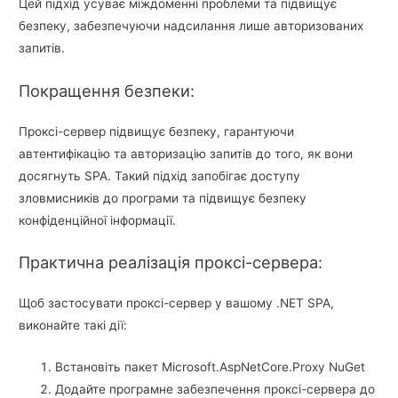
Цей підхід усуває міждоменні проблеми та підвищує
безпеку, забезпечуючи надсилання лише авторизованих
запитів.
Покращення безпеки:
Проксі-сервер підвищує безпеку, гарантуючи
автентифікацію та авторизацію запитів до того, як вони
досягнуть SPA. Такий підхід запобігає доступу
зловмисників до програми та підвищує безпеку
конфіденційної інформації.
Практична реалізація проксі-сервера:
Щоб застосувати проксі-сервер у вашому .NET SPA,
виконайте такі дії:
Встановіть пакет Microsoft.AspNetCore.Proxy NuGet
Додайте програмне забезпечення проксі-сервера до