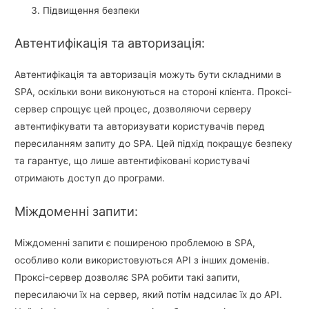
Підвищення безпеки
Автентифікація та авторизація:
Автентифікація та авторизація можуть бути складними в
SPA, оскільки вони виконуються на стороні клієнта. Проксі-
сервер спрощує цей процес, дозволяючи серверу
автентифікувати та авторизувати користувачів перед
пересиланням запиту до SPA. Цей підхід покращує безпеку
та гарантує, що лише автентифіковані користувачі
отримають доступ до програми.
Міждоменні запити:
Міждоменні запити є поширеною проблемою в SPA,
особливо коли використовуються API з інших доменів.
Проксі-сервер дозволяє SPA робити такі запити,
пересилаючи їх на сервер, який потім надсилає їх до API.